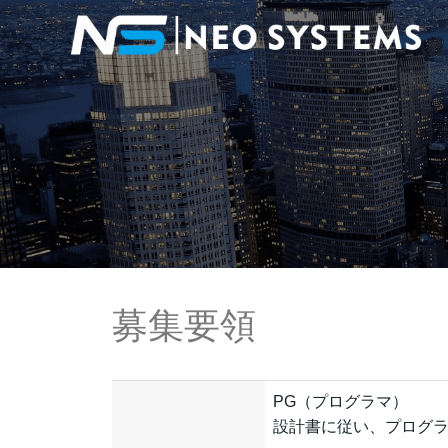
募集要領
PG（プログラマ）
設計書に従い、プログ