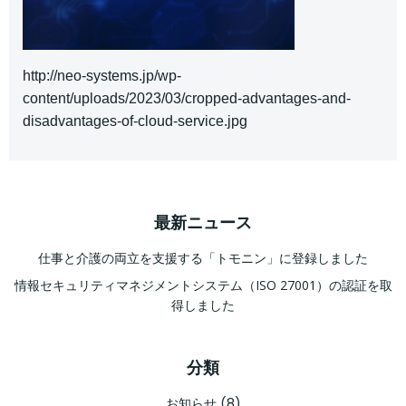
http://neo-systems.jp/wp-
content/uploads/2023/03/cropped-advantages-and-
disadvantages-of-cloud-service.jpg
最新ニュース
仕事と介護の両立を支援する「トモニン」に登録しました
情報セキュリティマネジメントシステム（ISO 27001）の認証を取
得しました
分類
お知らせ
(8)