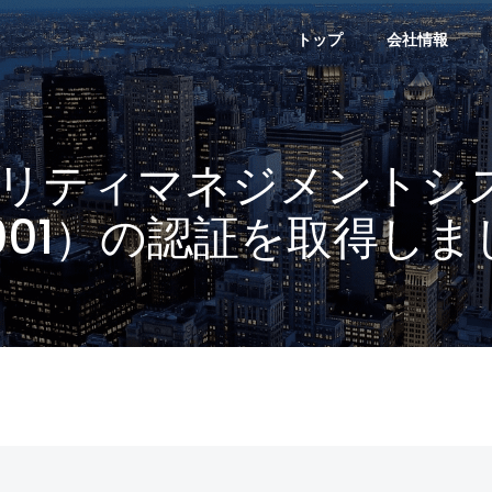
トップ
会社情報
リティマネジメントシス
7001）の認証を取得しま