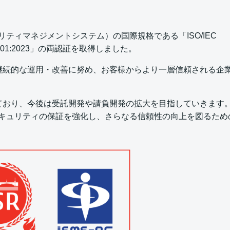
リティマネジメントシステム）の国際規格である「ISO/IEC
27001:2023」の両認証を取得しました。
継続的な運用・改善に努め、お客様からより一層信頼される企
ており、今後は受託開発や請負開発の拡大を目指していきます
セキュリティの保証を強化し、さらなる信頼性の向上を図るため