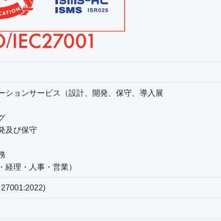
ーションサービス（設計、開発、保守、導入展
グ
発及び保守
務
・経理・人事・営業）
 27001:2022)