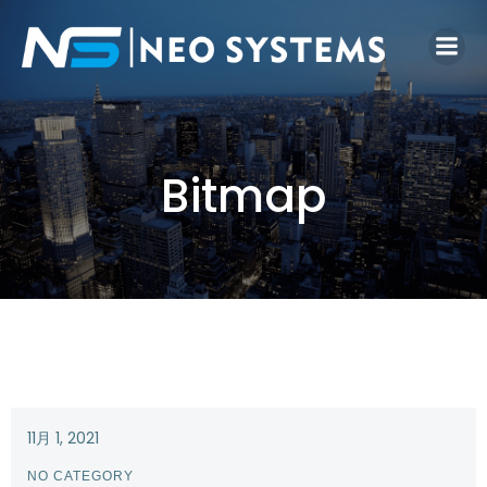
Bitmap
11月 1, 2021
NO CATEGORY