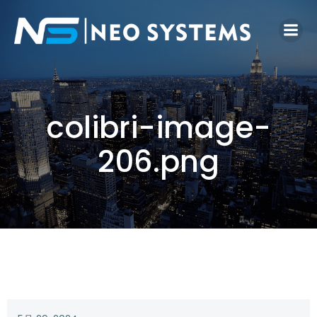
colibri-image-
206.png