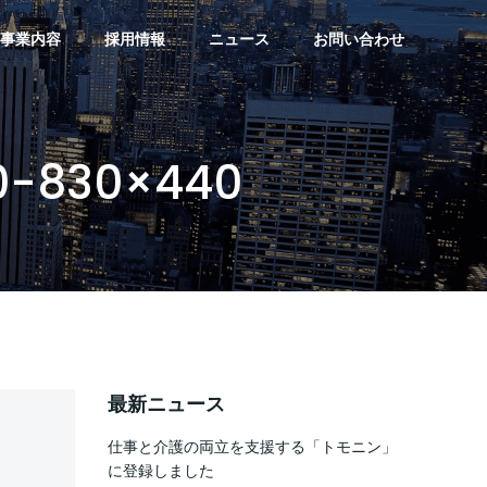
事業内容
採用情報
ニュース
お問い合わせ
0-830×440
最新ニュース
仕事と介護の両立を支援する「トモニン」
に登録しました