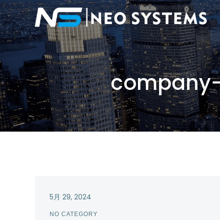
company-
5月 29, 2024
NO CATEGORY