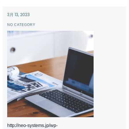
3月 13, 2023
NO CATEGORY
http://neo-systems.jp/wp-