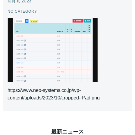
10月 11, 2023
NO CATEGORY
https://www.neo-systems.co.jp/wp-
content/uploads/2023/10/cropped-iPad.png
最新ニュース