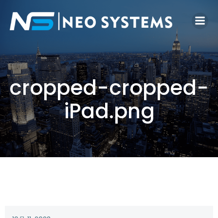
cropped-cropped-
iPad.png