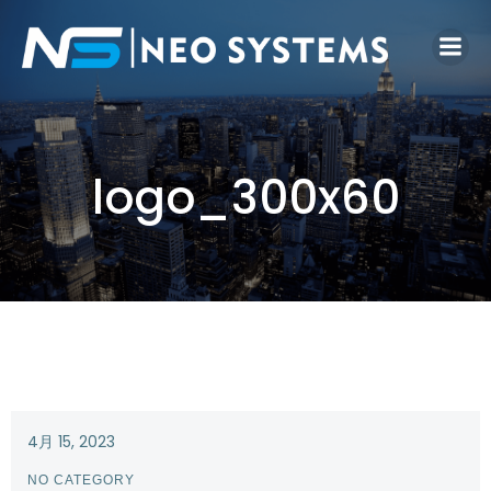
logo_300x60
4月 15, 2023
NO CATEGORY