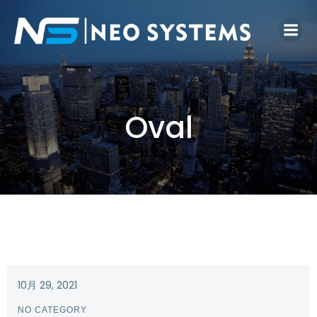
Oval
10月 29, 2021
NO CATEGORY