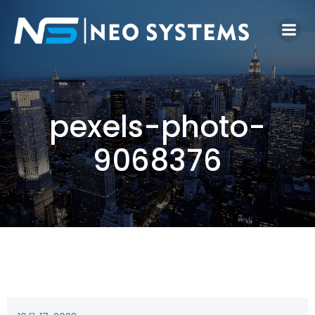
pexels-photo-
9068376