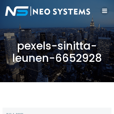
pexels-sinitta-
leunen-6652928