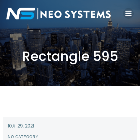
Rectangle 595
10月 29, 2021
NO CATEGORY