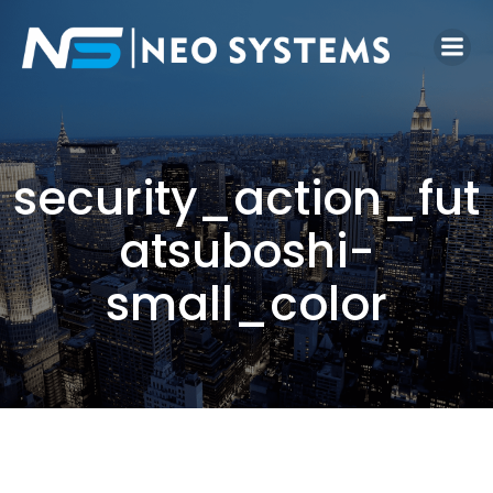
security_action_fut
atsuboshi-
small_color