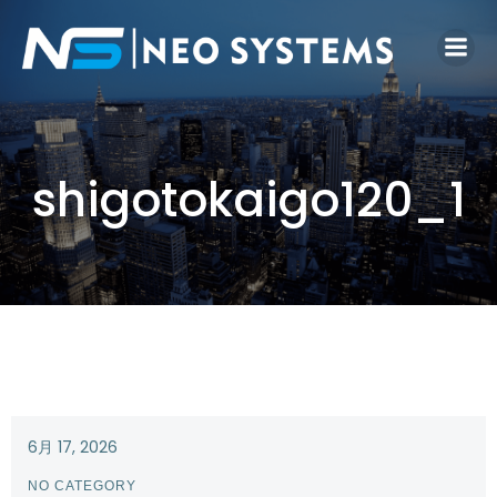
shigotokaigo120_1
6月 17, 2026
NO CATEGORY