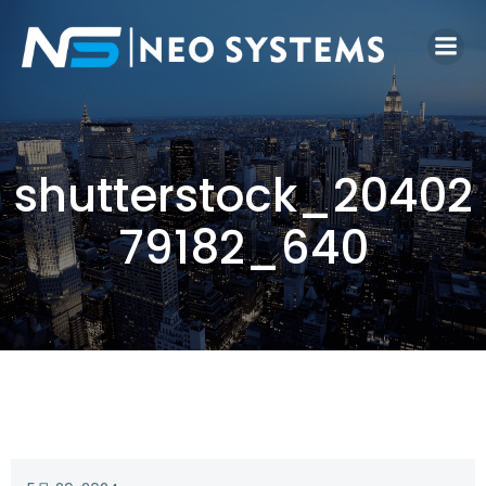
shutterstock_20402
79182_640